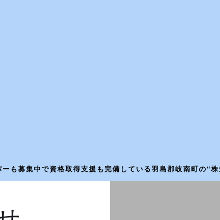
ーも募集中で資格取得支援も完備している羽島郡岐南町の“株式会
せ