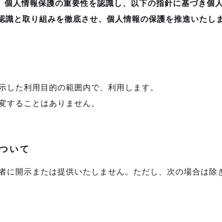
す)は、個人情報保護の重要性を認識し、以下の指針に基づき個
認識と取り組みを徹底させ、個人情報の保護を推進いたし
示した利用目的の範囲内で、利用します。
変することはありません。
ついて
者に開示または提供いたしません。ただし、次の場合は除