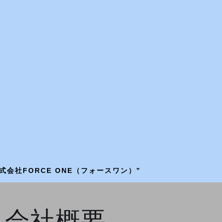
社FORCE ONE（フォースワン）”
会社概要