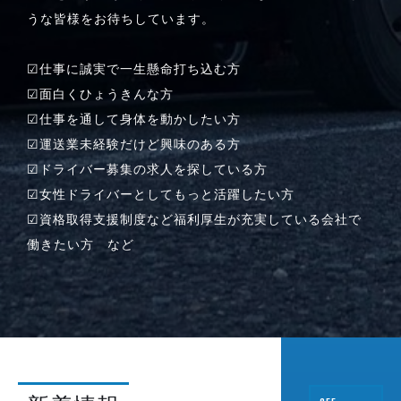
うな皆様をお待ちしています。
☑仕事に誠実で一生懸命打ち込む方
☑面白くひょうきんな方
☑仕事を通して身体を動かしたい方
☑運送業未経験だけど興味のある方
☑ドライバー募集の求人を探している方
☑女性ドライバーとしてもっと活躍したい方
☑資格取得支援制度など福利厚生が充実している会社で
働きたい方 など