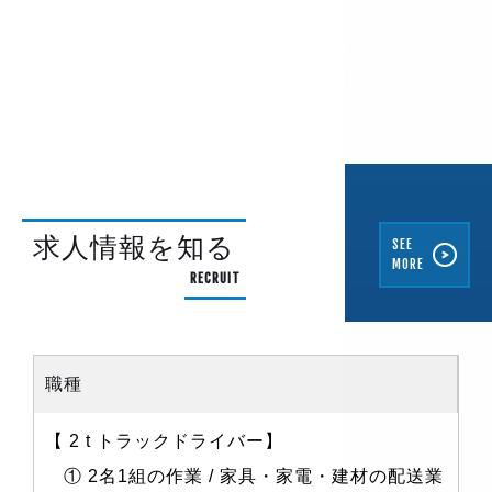
ですがお客様と接するときは礼儀正しく
ですがお客様と接するときは礼儀正しく
マナーを大切にお仕事に励んでいます。
マナーを大切にお仕事に励んでいます。
求人情報を知る
SEE
MORE
RECRUIT
職種
【 2 t トラックドライバー】
① 2名1組の作業 / 家具・家電・建材の配送業