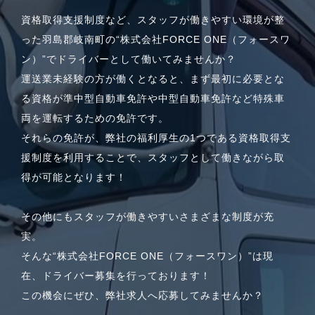
資格取得支援制度など、スタッフが働きやすい環境が整
った羽島郡岐南町の“株式会社FORCE ONE（フォースワ
ン）”でドライバーとして働いてみませんか？
運送業未経験の方が働くとなると、まず最初に必要とな
る資格が準中型自動車免許や中型自動車免許など特殊車
両を運転するための免許です。
それらの免許が、弊社の福利厚生の1つである資格取得支
援制度を利用することで、スタッフとして働きながら取
得が可能となります！
その他にもスタッフが働きやすいさまざまな制度が充
実。
そんな“株式会社FORCE ONE（フォースワン）”は現
在、ドライバー募集を行っております！
この機会にぜひ、弊社求人へ応募してみませんか？