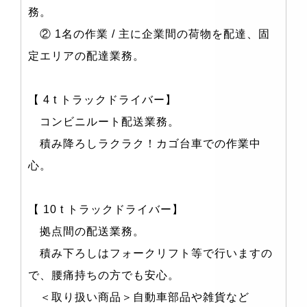
務。
② 1名の作業 / 主に企業間の荷物を配達、固
定エリアの配達業務。
【 4 t トラックドライバー】
コンビニルート配送業務。
積み降ろしラクラク！カゴ台車での作業中
心。
【 10 t トラックドライバー】
拠点間の配送業務。
積み下ろしはフォークリフト等で行いますの
で、腰痛持ちの方でも安心。
＜取り扱い商品＞自動車部品や雑貨など