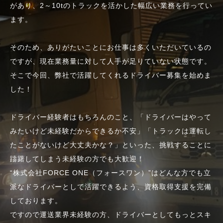
があり、2～10tのトラックを活かした幅広い業務を行ってい
ます。
そのため、ありがたいことにお仕事は多くいただいているの
ですが、現在業務量に対して人手が足りていない状態です。
そこで今回、弊社で活躍してくれるドライバー募集を始めま
した！
ドライバー経験者はもちろんのこと、「ドライバーはやって
みたいけど未経験だからできるか不安」「トラックは運転し
たことがないけど大丈夫かな？」といった、挑戦することに
躊躇してしまう未経験の方でも大歓迎！
“株式会社FORCE ONE（フォースワン）”はどんな方でも立
派なドライバーとして活躍できるよう、資格取得支援を完備
しております。
ですので運送業界未経験の方、ドライバーとしてもっとスキ